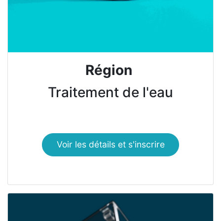
Région
Traitement de l'eau
Voir les détails et s'inscrire