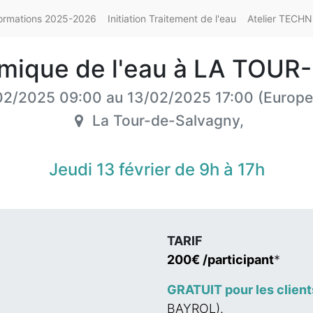
ormations 2025-2026
Initiation Traitement de l'eau
Atelier TECHN
imique de l'eau à LA TO
02/2025 09:00
au
13/02/2025 17:00
(
Europe
La Tour-de-Salvagny
,
Jeudi 13 février de 9h à 17h
TARIF
200€ /participant
*
GRATUIT pour les clien
BAYROL).