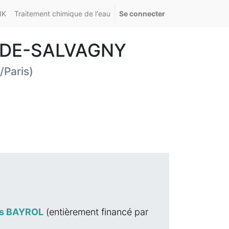
IK
Traitement chimique de l'eau
Se connecter
UR-DE-SALVAGNY
/Paris
)
ts BAYROL
(entièrement financé par