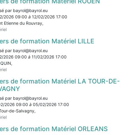
iers de formation Matériel ROUEN
sé par
bayrol@bayrol.eu
2/2026 09:00
à
12/02/2026 17:00
nt Etienne du Rouvray
,
riel
iers de formation Matériel LILLE
sé par
bayrol@bayrol.eu
2/2026 09:00
à
11/02/2026 17:00
SQUIN
,
riel
iers de formation Matériel LA TOUR-DE-
VAGNY
sé par
bayrol@bayrol.eu
02/2026 09:00
à
05/02/2026 17:00
Tour-de-Salvagny
,
riel
iers de formation Matériel ORLEANS