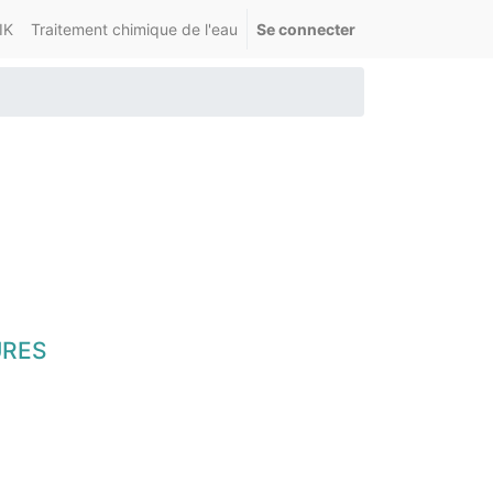
IK
Traitement chimique de l'eau
Se connecter
URES